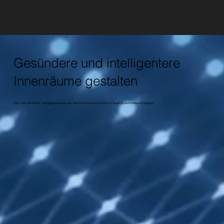
Gesündere und intelligentere
Innenräume gestalten
ESG-orientierte IAQ- und Hygienelösungen der nächsten Generation durch Luftqualität und intelligente Hygiene